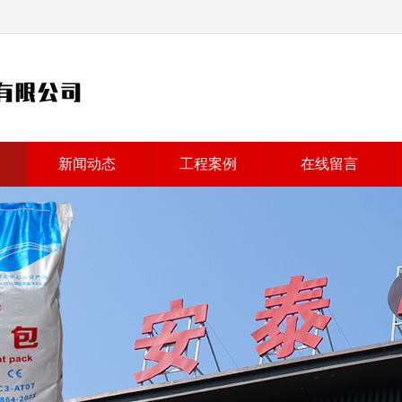
新闻动态
工程案例
在线留言