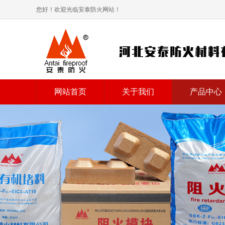
您好！欢迎光临安泰防火网站！
网站首页
关于我们
产品中心