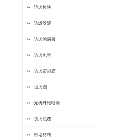
阻火模块
防爆胶泥
防火涂层板
防火包带
防火密封胶
阻火圈
无机纤维喷涂
防火包覆
封堵材料