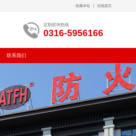
收藏本站
在线留言
定制咨询热线
0316-5956166
联系我们