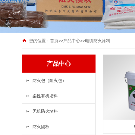
您的位置：
首页
>>
产品中心
>>
电缆防火涂料
产品中心
防火包（阻火包）
柔性有机堵料
无机防火堵料
防火隔板