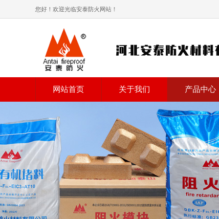
您好！欢迎光临安泰防火网站！
网站首页
关于我们
产品中心