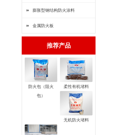
膨胀型钢结构防火涂料
金属防火板
推荐产品
防火包（阻火
柔性有机堵料
包）
无机防火堵料