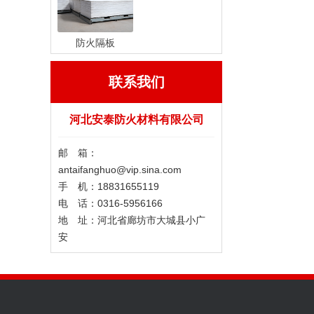
防火隔板
联系我们
河北安泰防火材料有限公司
邮 箱：
antaifanghuo@vip.sina.com
手 机：18831655119
电 话：0316-5956166
地 址：河北省廊坊市大城县小广
安