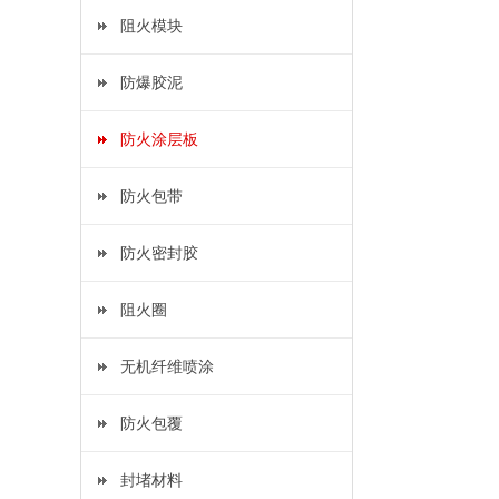
阻火模块
防爆胶泥
防火涂层板
防火包带
防火密封胶
阻火圈
无机纤维喷涂
防火包覆
封堵材料